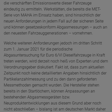
die verschärften Emissionswerte dieser Fahrzeuge
eindeutig zu ermitteln. Werkstätten, die bereits die MET-
Serie von MAHA im Einsatz haben, sind hinsichtlich der
neuen Anforderungen in jedem Fall auf der sicheren Seite
und können gesetzeskonform Abgasmessungen – auch an
den neuesten Fahrzeuggenerationen – vornehmen.
Welche weiteren Anforderungen jedoch im dritten Schritt
zum 1. Januar 2021 für die periodische
Abgasuntersuchung für Euro 6/VI Dieselfahrzeuge in Kraft
treten werden, wird derzeit noch heiß von Experten und dem
Verordnungsgeber diskutiert. Fakt ist, dass zum aktuellen
Zeitpunkt noch keine detaillierten Angaben hinsichtlich der
Partikelanzahlmessung und zu den dann geforderten
Messmethoden gemacht wurden. Die Hersteller stehen
bereits in den Startlöchern, können Anpassungen an
bestehenden Abgasmessgeräten bzw.
Neuproduktentwicklungen aus diesem Grund aber noch
nicht abschließen – bislang ist am deutschen Markt daher