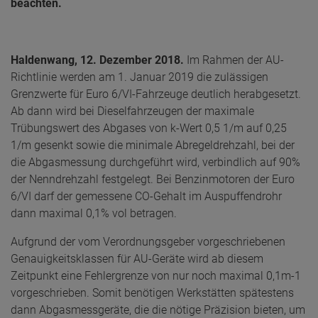
beachten.
Haldenwang, 12. Dezember 2018.
Im Rahmen der AU-
Richtlinie werden am 1. Januar 2019 die zulässigen
Grenzwerte für Euro 6/VI-Fahrzeuge deutlich herabgesetzt.
Ab dann wird bei Dieselfahrzeugen der maximale
Trübungswert des Abgases von k-Wert 0,5 1/m auf 0,25
1/m gesenkt sowie die minimale Abregeldrehzahl, bei der
die Abgasmessung durchgeführt wird, verbindlich auf 90%
der Nenndrehzahl festgelegt. Bei Benzinmotoren der Euro
6/VI darf der gemessene CO-Gehalt im Auspuffendrohr
dann maximal 0,1% vol betragen.
Aufgrund der vom Verordnungsgeber vorgeschriebenen
Genauigkeitsklassen für AU-Geräte wird ab diesem
Zeitpunkt eine Fehlergrenze von nur noch maximal 0,1m-1
vorgeschrieben. Somit benötigen Werkstätten spätestens
dann Abgasmessgeräte, die die nötige Präzision bieten, um