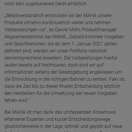
noch kein zugelassenes Gerät erhältlich.
„Selbstverständlich entwickeln wir bei MAHA unsere
Produkte ohnehin kontinuierlich weiter und nehmen
Verbesserungen vor“, so Daniel Mohr, Produktmanager
Abgasmesstechnik bei MAHA. „Sobald konkrete Vorgaben
und Spezifikationen, die ab dem 1. Januar 2021 gelten,
definiert sind, werden wir unser Portfolio natürlich
dementsprechend erweitern. Die Vorbereitungen hierfür
laufen bereits auf Hochtouren, doch sind wir auf
Informationen seitens der Gesetzgebung angewiesen um
die Entwicklung in die richtigen Bahnen zu lenken. Fakt ist,
dass die Zeit bis zu dieser finalen Entscheidung letztlich
den Herstellern für die Umsetzung der neuen Vorgaben
fehlen wird.“
Bei MAHA ist man dank des umfassenden Knowhows
erfahrener Experten und kurzer Entscheidungswege
glücklicherweise in der Lage, schnell und gezielt auf neue