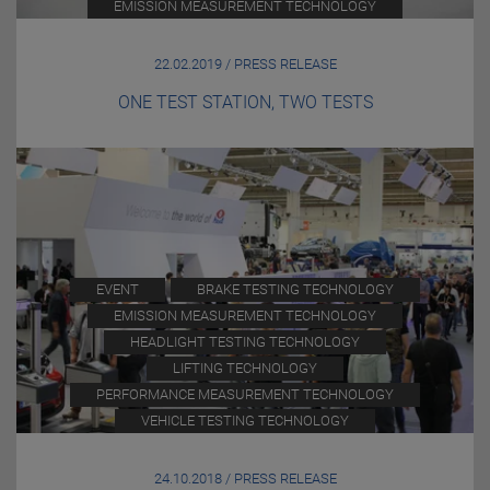
EMISSION MEASUREMENT TECHNOLOGY
22.02.2019 / PRESS RELEASE
ONE TEST STATION, TWO TESTS
EVENT
BRAKE TESTING TECHNOLOGY
EMISSION MEASUREMENT TECHNOLOGY
HEADLIGHT TESTING TECHNOLOGY
LIFTING TECHNOLOGY
PERFORMANCE MEASUREMENT TECHNOLOGY
VEHICLE TESTING TECHNOLOGY
24.10.2018 / PRESS RELEASE