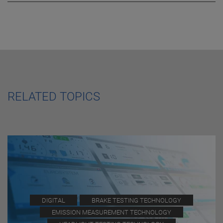
RELATED TOPICS
DIGITAL
BRAKE TESTING TECHNOLOGY
EMISSION MEASUREMENT TECHNOLOGY