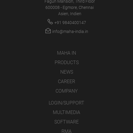
Fagun Mansion, Third Floor
600008 - Egmore, Chennai
Asien, Indien
+91 9840400147
info@maha-india.in
MAHA IN
PRODUCTS
NEWS
CAREER
COMPANY
LOGIN/SUPPORT
MULTIMEDIA
SOFTWARE
RMA