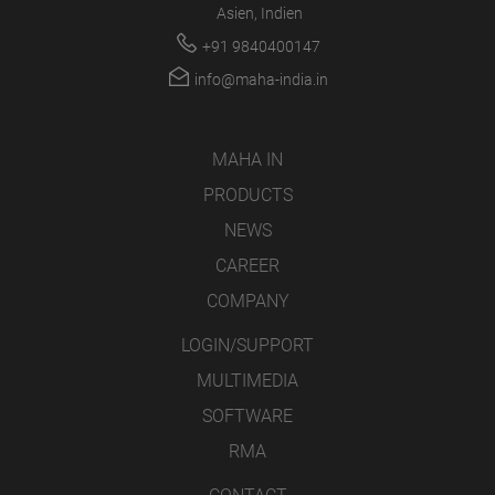
Asien, Indien
+91 9840400147
info@maha-india.in
MAHA IN
PRODUCTS
NEWS
CAREER
COMPANY
LOGIN/SUPPORT
MULTIMEDIA
SOFTWARE
RMA