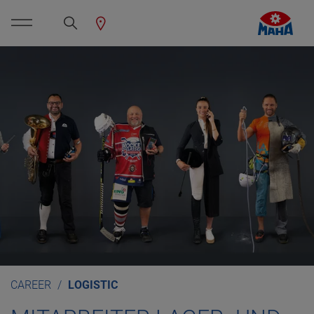
CAREER
LOGISTIC