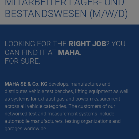
MITARBEITER LAGER- UND
BESTANDSWESEN (M/W/D)
LOOKING FOR THE
RIGHT JOB
? YOU
CAN FIND IT AT
MAHA
.
FOR SURE.
MAHA SE & Co. KG
develops, manufactures and
distributes vehicle test benches, lifting equipment as well
as systems for exhaust gas and power measurement
across all vehicle categories. The customers of our
networked test and measurement systems include
automobile manufacturers, testing organizations and
garages worldwide.